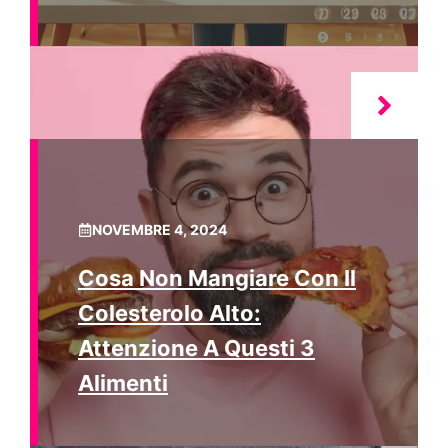
NOVEMBRE 4, 2024
Cosa Non Mangiare Con Il
Colesterolo Alto:
Attenzione A Questi 3
Alimenti