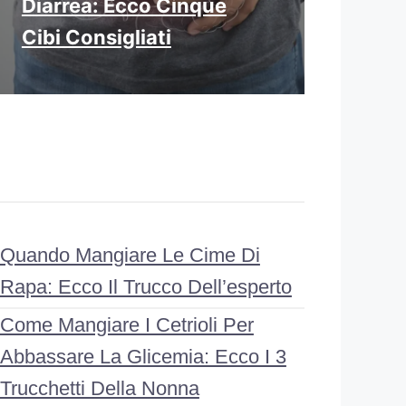
Diarrea: Ecco Cinque
Cibi Consigliati
Quando Mangiare Le Cime Di
Rapa: Ecco Il Trucco Dell’esperto
Come Mangiare I Cetrioli Per
Abbassare La Glicemia: Ecco I 3
Trucchetti Della Nonna