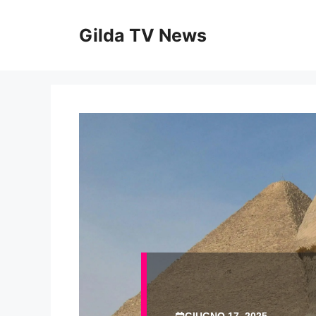
Vai
al
Gilda TV News
contenuto