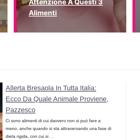
Attenzione A Questi 3
Alimenti
Allerta Bresaola In Tutta Italia:
Ecco Da Quale Animale Proviene,
Pazzesco
Ci sono alimenti di cui davvero non si può fare a
meno, anche quando si sta attraversando una fase di
dieta rigida, con cui si …