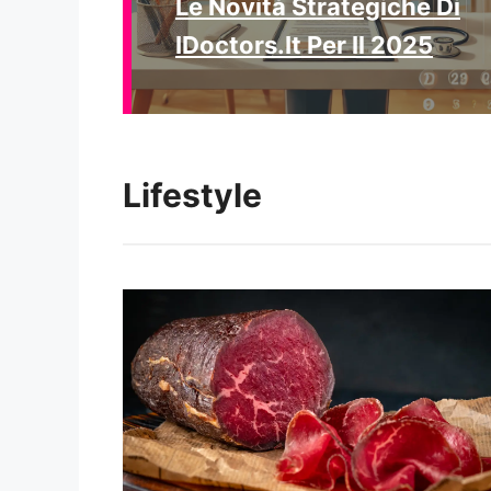
Le Novità Strategiche Di
IDoctors.it Per Il 2025
Lifestyle