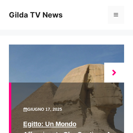
Vai
al
Gilda TV News
Menu
contenuto
GIUGNO 17, 2025
Egitto: Un Mondo